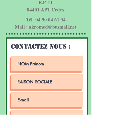
B.P. 11
84401 APT Cedex
Tél
04 90 04 61 94
Mail :
akromed@busmail.net
CONTACTEZ NOUS :